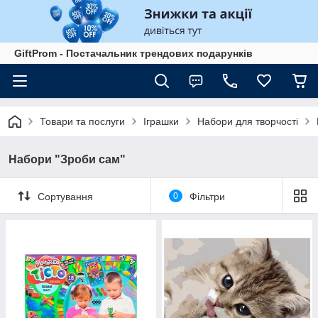
GiftProm - Постачальник трендових подарунків
Товари та послуги
Іграшки
Набори для творчості
Набори "Зроби сам"
Сортування
0
Фільтри