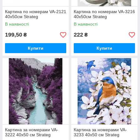
Картина по номерам VA-2121
Картина по номерам VA-3216
40х50см Strateg
40х50см Strateg
В наявності
В наявності
199,50
222
₴
₴
Купити
Купити
Картина за номерами VA-
Картина за номерами VA-
3222 40х50 см Strateg
3233 40х50 см Strateg