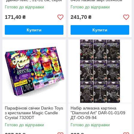
No5, у плівці
Готово до відправки
Готово до відправки
171,40
241,70
₴
₴
Купити
Купити
Парафінові свічки Danko Toys
Набір алмазна картина
з кристалами Magic Candle
"Diamond Art" DAR-01-01/09
Crystal 7320DT
ДТ-ОО-09-94
Готово до відправки
Готово до відправки