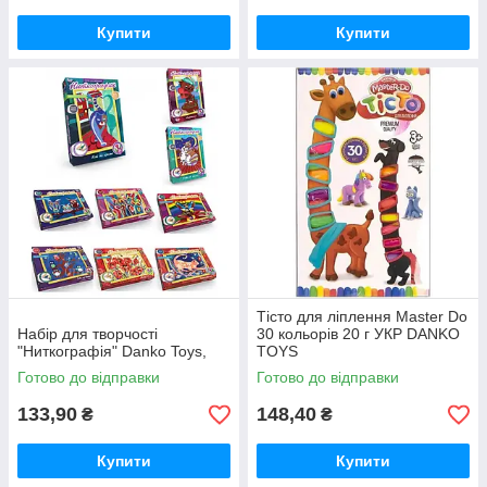
Купити
Купити
Тісто для ліплення Master Do
Набір для творчості
30 кольорів 20 г УКР DANKO
"Ниткографія" Danko Toys,
TOYS
Готово до відправки
Готово до відправки
133,90
148,40
₴
₴
Купити
Купити