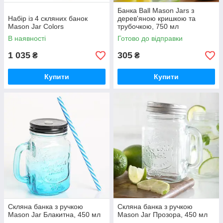
Банка Ball Mason Jars з
Набір із 4 скляних банок
дерев'яною кришкою та
Mason Jar Colors
трубочкою, 750 мл
В наявності
Готово до відправки
1 035
305
₴
₴
Купити
Купити
Скляна банка з ручкою
Скляна банка з ручкою
Mason Jar Блакитна, 450 мл
Mason Jar Прозора, 450 мл