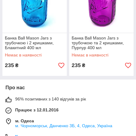
Банка Ball Mason Jars з
Банка Ball Mason Jars з
трубочкою і 2 кришками,
трубочкою та 2 кришками,
Блакитний 400 мл
Пурпур 400 мл
Немає в наявності
Немає в наявності
235
235
₴
₴
Про нас
96% позитивних з 140 відгуків за рік
Працює з 12.01.2016
м. Одеса
м. Чорноморськ, Данченко 3Б, 4, Одеса, Україна