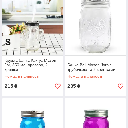
Кружка банка Кактус Mason
Jar, 350 мл, прозора, 2
Банка Ball Mason Jars з
кришки
трубочкою та 2 кришками
Немає в наявності
Немає в наявності
215
235
₴
₴