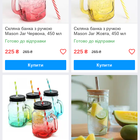
Скляна банка з ручкою
Скляна банка з ручкою
Mason Jar Червона, 450 мл
Mason Jar Жовта, 450 мл
Готово до відправки
Готово до відправки
225
225
₴
₴
265 ₴
265 ₴
Купити
Купити