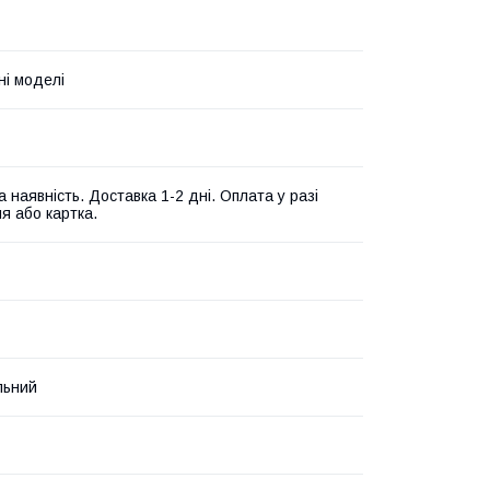
і моделі
 наявність. Доставка 1-2 дні. Оплата у разі
я або картка.
льний