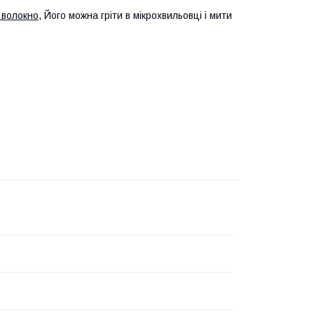
 волокно
, Його можна гріти в мікрохвильовці і мити