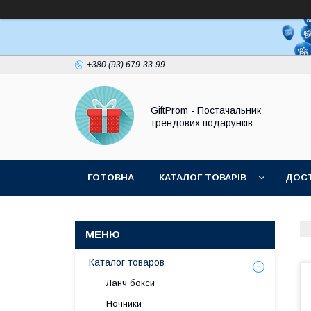
+380 (93) 679-33-99
GiftProm - Постачальник
трендових подарунків
ГОТОВНА
КАТАЛОГ ТОВАРІВ
ДОСТ
Каталог товаров
Ланч бокси
Ночники