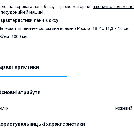
оловна перевага ланч боксу - це еко матеріал:
пшеничне солом’яне
 посудомийній машині.
арактеристики ланч-боксу:
атеріал: пшеничне солом’яне волокно Розмір: 18,2 х 11,3 х 10 см
б'єм: 1000 мл
арактеристики
Основні атрибути
олір
Рожевий
Користувальницькі характеристики