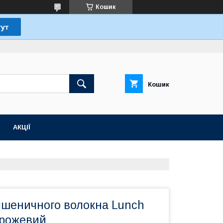
Кошик
Кошик
АКЦІЇ
пшеничного волокна Lunch
 рожевий