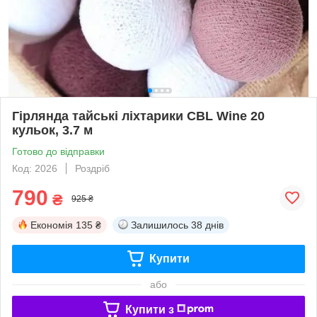
Гірлянда тайські ліхтарики CBL Wine 20
кульок, 3.7 м
Готово до відправки
Код: 2026
Роздріб
790
₴
925 ₴
Економія
135 ₴
Залишилось
38 днів
Купити
або
Купити з