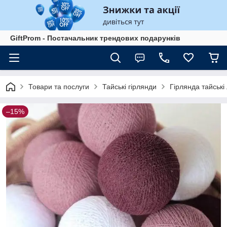
GiftProm - Постачальник трендових подарунків
Товари та послуги
Тайські гірлянди
Гірлянда тайські
–15%