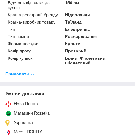
Відстань від вилки до
150 см
кульок
Країна реєстрації бренду
Нідерланди
Країна-виробник товару
Таїланд
Тип
Електрична
Тип лампи
Розжарювання
Форма насадки
Кульки
Колір дроту
Прозорий
Колір кульок
Білий, Фіолетовий,
Фіолетовий
Приховати
Умови доставки
Нова Пошта
Магазини Rozetka
Укрпошта
Meest ПОШТА