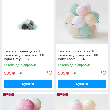
Тайська гирлянда на 10
Тайська гірлянда на 10
кульок від батарейок CBL
кульок від батарейок CBL
Aqua Grey, 2.6м
Baby Pastel, 2.6м
Готово до відправки
Готово до відправки
535
535
₴
₴
640 ₴
640 ₴
Купити
Купити
–16%
–16%