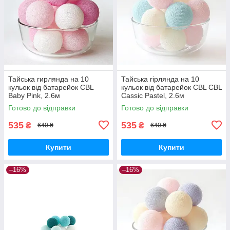
Тайська гирлянда на 10
Тайська гірлянда на 10
кульок від батарейок CBL
кульок від батарейок CBL CBL
Baby Pink, 2.6м
Cassic Pastel, 2.6м
Готово до відправки
Готово до відправки
535
535
₴
₴
640 ₴
640 ₴
Купити
Купити
–16%
–16%