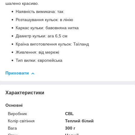
шалено красиво.
Наявність вимикача: так
Розташування кульок: в лінію
Каркас кульки: бавовняна нитка
Діаметр кульки: ara 6,5 см
Країна виготовлення кульок: Таїланд
Живлення: від мережі
Тип вилки: європейська
Приховати
Характеристики
Основні
Виробник
CBL
Колір світіння
Теплий білий
Вага
300 г