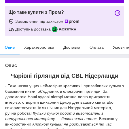
Що таке купити з Пром?
Замовлення під захистом
Доступна доставка
Опис
Характеристики
Доставка
Оплата
Умови п
Опис
Чарівні гірлянди від CBL Нідерланди
- Така назва у цих неймовірно красивих і привабливих кульок з
бавовняні нитки, об'єднаних в електричні гірлянди. За
допомогою Наші чудові ліхтарі можна легко прикрасити
інтер'єр, створити шикарний Декор для вашого свята або
використовувати їх як нічник для Натуральний матеріал,
ручна робота!
Кульки ручної роботи виготовлені з
натурального матеріалу — бавовняних ниток.
Безпека у
використанні!
Хлопкові кульки не розбиваються під час