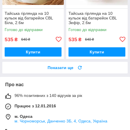
Тайська гірлянда на 10
Тайська гірлянда на 10
кульок від батарейок CBL
кульок від батарейок CBL
Біла, 2.6м
Зефір, 2.6м
Готово до відправки
Готово до відправки
535
535
₴
₴
640 ₴
640 ₴
Купити
Купити
Показати ще
Про нас
96% позитивних з 140 відгуків за рік
Працює з 12.01.2016
м. Одеса
м. Чорноморськ, Данченко 3Б, 4, Одеса, Україна