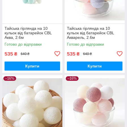
Тайська гірлянда на 10
Тайська гірлянда на 10
кульок від батарейок CBL
кульок від батарейок CBL
Аква, 2.6м
Акварель, 2.6м
Готово до відправки
Готово до відправки
535
535
₴
₴
640 ₴
640 ₴
Купити
Купити
–16%
–16%