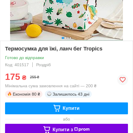
Термосумка для їжі, ланч бег Tropics
Готово до відправки
Код: 401517
Роздріб
175
₴
255 ₴
Мінімальна сума замовлення на сайті — 200 ₴
Економія
80 ₴
Залишилось
43 дні
Купити
або
Купити з