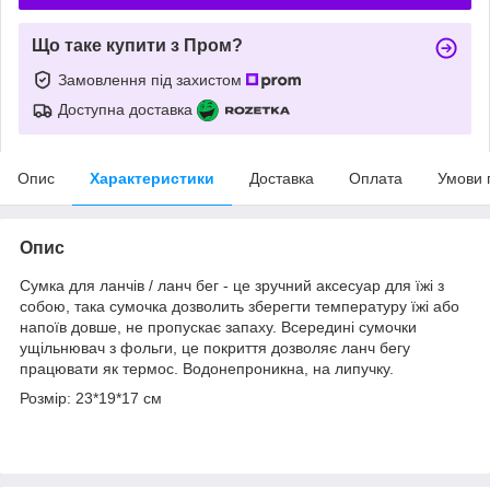
Що таке купити з Пром?
Замовлення під захистом
Доступна доставка
Опис
Характеристики
Доставка
Оплата
Умови 
Опис
Сумка для ланчів / ланч бег - це зручний аксесуар для їжі з
собою, така сумочка дозволить зберегти температуру їжі або
напоїв довше, не пропускає запаху. Всередині сумочки
ущільнювач з фольги, це покриття дозволяє ланч бегу
працювати як термос. Водонепроникна, на липучку.
Розмір: 23*19*17 см