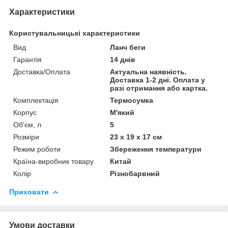
Характеристики
Користувальницькі характеристики
Вид
Ланч беги
Гарантія
14 днів
Доставка/Оплата
Актуальна наявність.
Доставка 1-2 дні. Оплата у
разі отримання або картка.
Комплектація
Термосумка
Корпус
М'який
Об'єм, л
5
Розміри
23 х 19 х 17 см
Режим роботи
Збереження температури
Країна-виробник товару
Китай
Колір
Різнобарвний
Приховати
Умови доставки