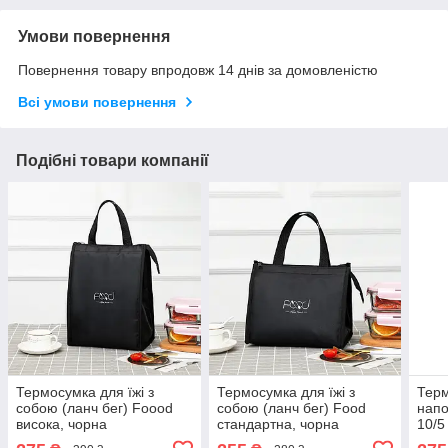
Умови повернення
Повернення товару впродовж 14 днів за домовленістю
Всі умови повернення
Подібні товари компанії
Термосумка для їжі з
Термосумка для їжі з
Терм
собою (ланч бег) Foood
собою (ланч бег) Food
напо
висока, чорна
стандартна, чорна
10/5
тран