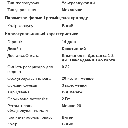
Тип зволожувача
Ультразвуковий
Тип управління
Механічне
Параметри форми і розміщення приладу
Колір корпусу
Білий
Користувальницькі характеристики
Гарантія
14 днів
Дизайн
Креативний
Доставка/Оплата
В наявності. Доставка 1-2
дні. Накладений або карта.
Ємність резервуара для
0.32
води, л
Обслуговується площа
20 кв. м і менше
Основні функції
Зволоження
Харчування
Від мережі
Споживана потужність
2 Вт
Реком. площа
Менше 20
обслуговування, кв. м
Країна-виробник товару
Китай
Колір
Білий