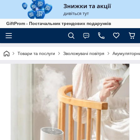
GiftProm - Постачальник трендових подарунків
Товари та послуги
Зволожувачі повітря
Акумуляторни