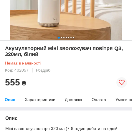
Акумуляторний міні зволожувач повітря Q3,
320мл, білий
Немає в наявності
Код: 402057
Роздріб
555
₴
Опис
Характеристики
Доставка
Оплата
Умови п
Опис
Міні влаштовує повітря 320 мл (7-8 годин роботи на одній