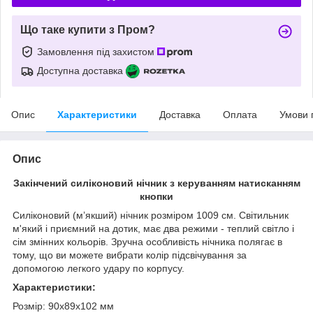
Що таке купити з Пром?
Замовлення під захистом
Доступна доставка
Опис
Характеристики
Доставка
Оплата
Умови 
Опис
Закінчений силіконовий нічник з керуванням натисканням
кнопки
Силіконовий (м’якший) нічник розміром 1009 см. Світильник
м'який і приємний на дотик, має два режими - теплий світло і
сім змінних кольорів. Зручна особливість нічника полягає в
тому, що ви можете вибрати колір підсвічування за
допомогою легкого удару по корпусу.
Характеристики:
Розмір: 90x89x102 мм