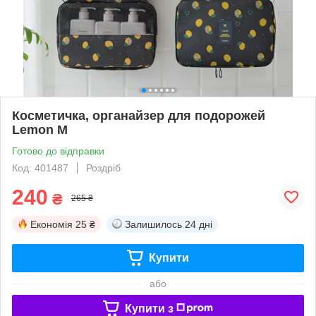
Косметичка, органайзер для подорожей
Lemon M
Готово до відправки
Код: 401487
Роздріб
240
₴
265 ₴
Економія
25 ₴
Залишилось
24 дні
Купити
або
Купити з