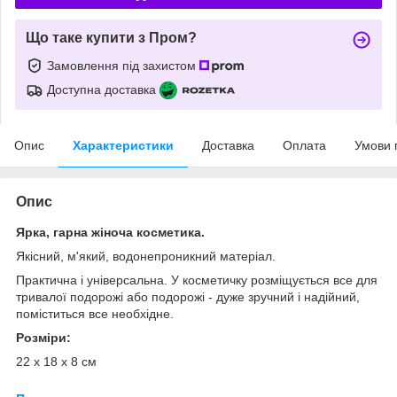
Що таке купити з Пром?
Замовлення під захистом
Доступна доставка
Опис
Характеристики
Доставка
Оплата
Умови 
Опис
Ярка, гарна жіноча косметика.
Якісний, м'який, водонепроникний матеріал.
Практична і універсальна. У косметичку розміщується все для
тривалої подорожі або подорожі - дуже зручний і надійний,
поміститься все необхідне.
Розміри:
22 x 18 x 8 см