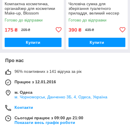
Компактна косметичка,
Чоловіча сумка для
органайзер для косметики
зберігання туалетного
Make-up, Blossom
приладдя, великий нессер
Man, коричнева
Готово до відправки
Готово до відправки
175
390
₴
₴
205 ₴
435 ₴
Купити
Купити
Про нас
96% позитивних з 141 відгука за рік
Працює з 12.01.2016
м. Одеса
м. Чорноморськ, Данченко 3Б, 4, Одеса, Україна
Контакти
Сьогодні працює з 09:00 до 21:00
Показати весь графік роботи