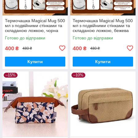
Термочашка Magical Mug 500
Термочашка Magical Mug 500
мл з подвійними стінками та
мл з подвійними стінками та
складаною ложкою, чорна
складаною ложкою, бежева
Готово до відправки
Готово до відправки
400
400
₴
₴
480 ₴
480 ₴
Купити
Купити
–15%
–10%