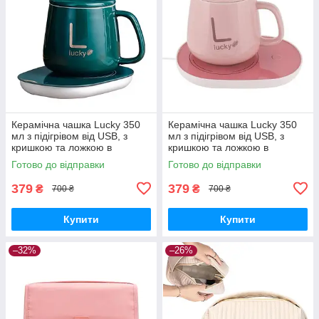
Керамічна чашка Lucky 350
Керамічна чашка Lucky 350
мл з підігрівом від USB, з
мл з підігрівом від USB, з
кришкою та ложкою в
кришкою та ложкою в
подарунковій коробці, зелена
подарунковій коробці, рожева
Готово до відправки
Готово до відправки
379
379
₴
₴
700 ₴
700 ₴
Купити
Купити
–32%
–26%