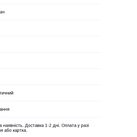
ач
стичний
вання
 наявність. Доставка 1-2 дні. Оплата у разі
я або картка.