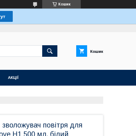
Кошик
Кошик
АКЦІЇ
 зволожувач повітря для
ove H1 500 мл, білий