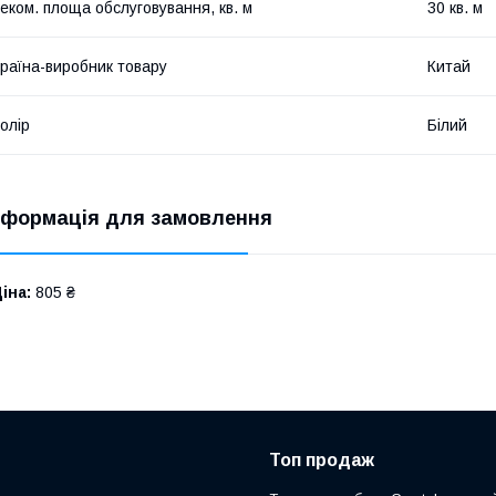
еком. площа обслуговування, кв. м
30 кв. м
раїна-виробник товару
Китай
олір
Білий
нформація для замовлення
іна:
805 ₴
Топ продаж