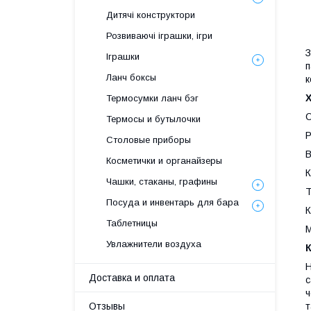
Дитячі конструктори
Розвиваючі іграшки, ігри
З
Іграшки
п
Ланч боксы
к
Термосумки ланч бэг
О
Термосы и бутылочки
Р
Столовые приборы
В
Косметички и органайзеры
К
Чашки, стаканы, графины
Т
Посуда и инвентарь для бара
К
Таблетницы
М
Увлажнители воздуха
Н
Доставка и оплата
с
ч
Отзывы
т