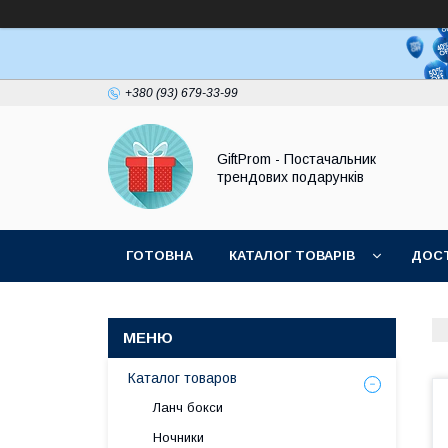
+380 (93) 679-33-99
GiftProm - Постачальник
трендових подарунків
ГОТОВНА
КАТАЛОГ ТОВАРІВ
ДОСТ
Каталог товаров
Ланч бокси
Ночники