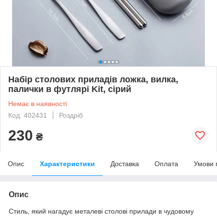
Набір столових приладів ложка, вилка,
палички в футлярі Kit, сірий
Немає в наявності
Код: 402431
Роздріб
230
₴
Опис
Характеристики
Доставка
Оплата
Умови 
Опис
Стиль, який нагадує металеві столові прилади в чудовому