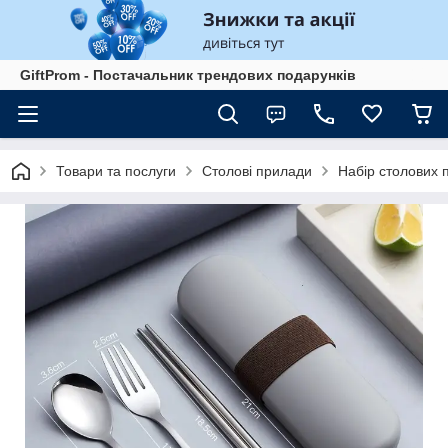
GiftProm - Постачальник трендових подарунків
Товари та послуги
Столові прилади
Набір столових п