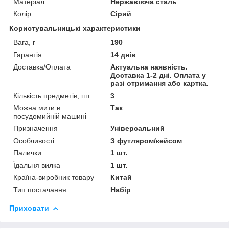
Матеріал
Нержавіюча сталь
Колір
Сірий
Користувальницькі характеристики
Вага, г
190
Гарантія
14 днів
Доставка/Оплата
Актуальна наявність.
Доставка 1-2 дні. Оплата у
разі отримання або картка.
Кількість предметів, шт
3
Можна мити в
Так
посудомийній машині
Призначення
Універсальний
Особливості
З футляром/кейсом
Палички
1 шт.
Їдальня вилка
1 шт.
Країна-виробник товару
Китай
Тип постачання
Набір
Приховати