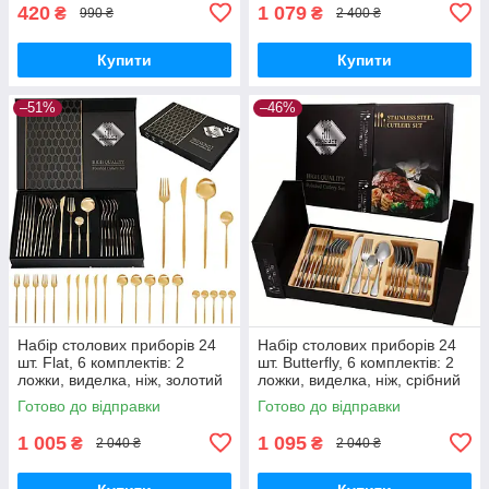
420
1 079
₴
₴
990 ₴
2 400 ₴
Купити
Купити
–51%
–46%
Набір столових приборів 24
Набір столових приборів 24
шт. Flat, 6 комплектів: 2
шт. Butterfly, 6 комплектів: 2
ложки, виделка, ніж, золотий
ложки, виделка, ніж, срібний
Готово до відправки
Готово до відправки
1 005
1 095
₴
₴
2 040 ₴
2 040 ₴