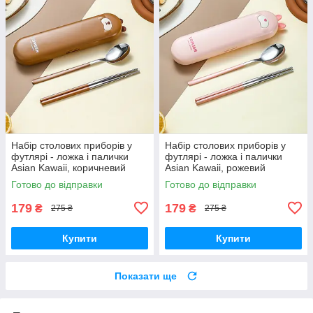
Набір столових приборів у
Набір столових приборів у
футлярі - ложка і палички
футлярі - ложка і палички
Asian Kawaii, коричневий
Asian Kawaii, рожевий
Готово до відправки
Готово до відправки
179
179
₴
₴
275 ₴
275 ₴
Купити
Купити
Показати ще