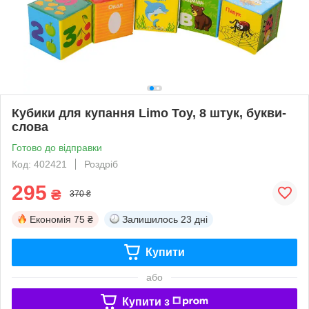
Кубики для купання Limo Toy, 8 штук, букви-
слова
Готово до відправки
Код: 402421
Роздріб
295
₴
370 ₴
Економія
75 ₴
Залишилось
23 дні
Купити
або
Купити з