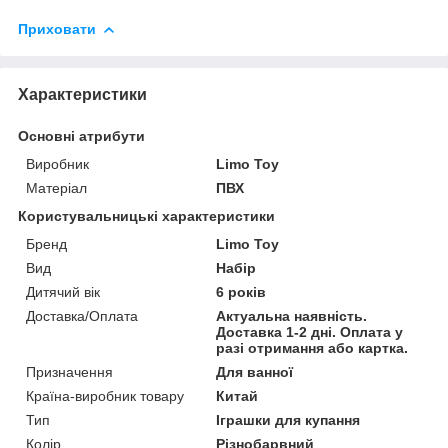
Приховати
Характеристики
Основні атрибути
Виробник
Limo Toy
Матеріал
ПВХ
Користувальницькі характеристики
Бренд
Limo Toy
Вид
Набір
Дитячий вік
6 років
Доставка/Оплата
Актуальна наявність.
Доставка 1-2 дні. Оплата у
разі отримання або картка.
Призначення
Для ванної
Країна-виробник товару
Китай
Тип
Іграшки для купання
Колір
Різнобарвний