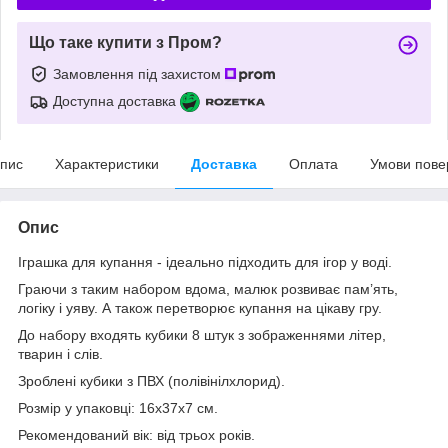
Що таке купити з Пром?
Замовлення під захистом
Доступна доставка
пис
Характеристики
Доставка
Оплата
Умови пове
Опис
Іграшка для купання - ідеально підходить для ігор у воді.
Граючи з таким набором вдома, малюк розвиває пам’ять,
логіку і уяву. А також перетворює купання на цікаву гру.
До набору входять кубики 8 штук з зображеннями літер,
тварин і слів.
Зроблені кубики з ПВХ (полівінілхлорид).
Розмір у упаковці: 16x37x7 см.
Рекомендований вік: від трьох років.