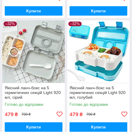
Купити
Купити
–32%
–32%
Якісний ланч-бокс на 5
Якісний ланч-бокс на 5
герметичних секцій Light 920
герметичних секцій Light 920
мл, сірий
мл, голубий
Готово до відправки
Готово до відправки
479
479
₴
₴
700 ₴
700 ₴
Купити
Купити