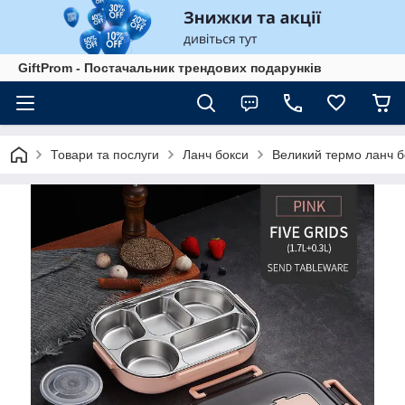
GiftProm - Постачальник трендових подарунків
Товари та послуги
Ланч бокси
Великий термо ланч бо