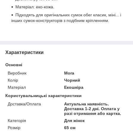
Матеріал: еко-кожа.
Підходять для оригінальних сумок обег класик, міні... і
інших сумок-конструкторів з подібним кріпленням.
Характеристики
Основні
Виробник
Mora
Колір
Чорний
Матеріал
Екошкіра
Користувальницькі характеристики
Доставка/Оплата
Актуальна наявність.
Доставка 1-2 дні. Оплата у
разі отримання або картка.
Категорія
Для жінок
Розмір
65 см