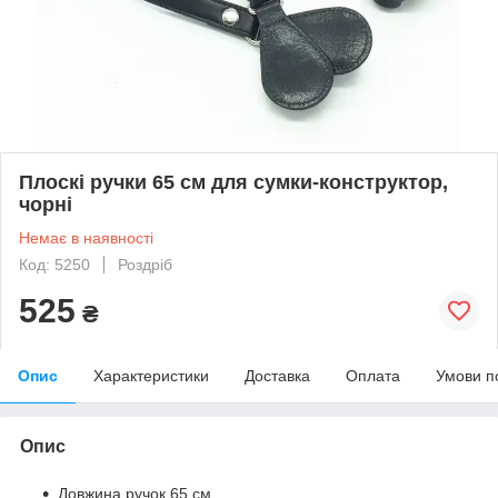
Плоскі ручки 65 см для сумки-конструктор,
чорні
Немає в наявності
Код: 5250
Роздріб
525
₴
Опис
Характеристики
Доставка
Оплата
Умови п
Опис
Довжина ручок 65 см.