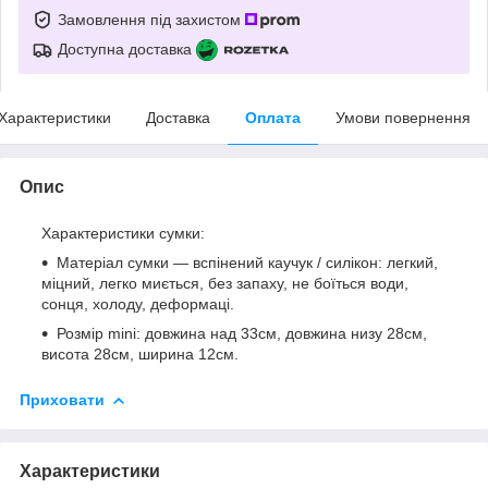
Замовлення під захистом
Доступна доставка
Характеристики
Доставка
Оплата
Умови повернення
Опис
Характеристики сумки:
Матеріал сумки — вспінений каучук / силікон: легкий,
міцний, легко миється, без запаху, не боїться води,
сонця, холоду, деформаці.
Розмір mini: довжина над 33см, довжина низу 28см,
висота 28см, ширина 12см.
Приховати
Характеристики