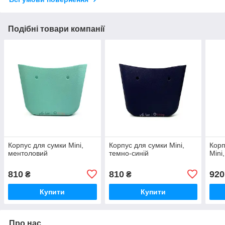
Подібні товари компанії
Корпус для сумки Mini,
Корпус для сумки Mini,
Корп
ментоловий
темно-синій
Mini
810
810
920
₴
₴
Купити
Купити
Про нас