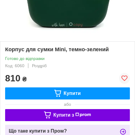
Корпус для сумки Mini, темно-зелений
Готово до відправки
Код: 6060
Роздріб
810
₴
Купити
або
Купити з
Що таке купити з Пром?