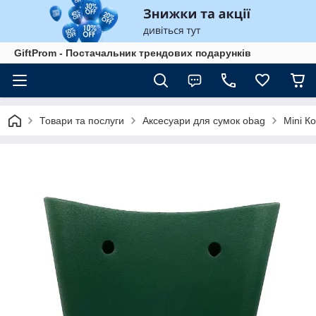
GiftProm - Постачальник трендових подарунків
Товари та послуги
Аксесуари для сумок obag
Mini К