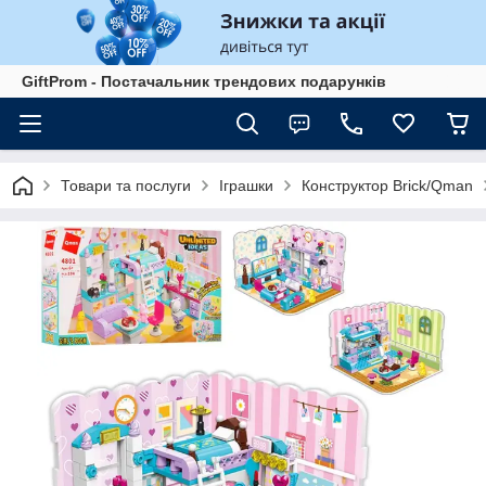
GiftProm - Постачальник трендових подарунків
Товари та послуги
Іграшки
Конструктор Brick/Qman