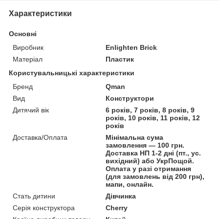
Характеристики
Основні
Виробник
Enlighten Brick
Матеріал
Пластик
Користувальницькі характеристики
Бренд
Qman
Вид
Конструктори
Дитячий вік
6 років, 7 років, 8 років, 9
років, 10 років, 11 років, 12
років
Доставка/Оплата
Мінімальна сума
замовлення — 100 грн.
Доставка НП 1-2 дні (пт., ус.
вихідний) або УкрПощой.
Оплата у разі отримання
(для замовлень від 200 грн),
мапи, онлайн.
Стать дитини
Дівчинка
Серія конструктора
Cherry