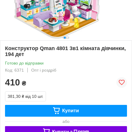
Конструктор Qman 4801 3в1 кімната дівчинки,
194 дет
Готово до відправки
Код: 6371
Опт і роздріб
410
₴
381,30 ₴
від 10 шт.
Купити
або
Купити з