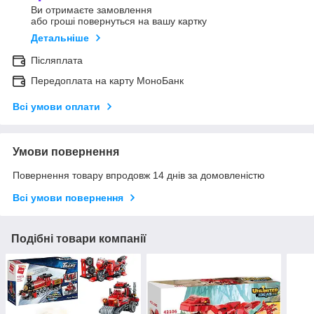
Ви отримаєте замовлення
або гроші повернуться на вашу картку
Детальніше
Післяплата
Передоплата на карту МоноБанк
Всі умови оплати
Умови повернення
Повернення товару впродовж 14 днів за домовленістю
Всі умови повернення
Подібні товари компанії