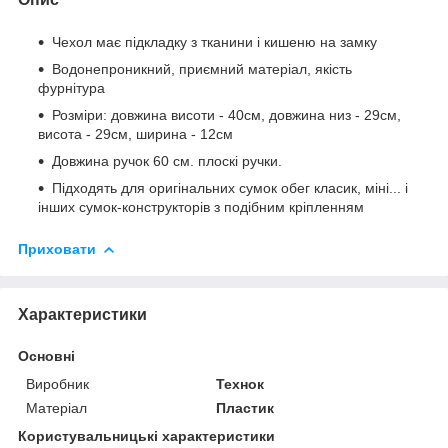
Чехол має підкладку з тканини і кишеню на замку
Водонепроникний, приємний матеріал, якість
фурнітура
Розміри: довжина висоти - 40см, довжина низ - 29см,
висота - 29см, ширина - 12см
Довжина ручок 60 см. плоскі ручки.
Підходять для оригінальних сумок обег класик, міні... і
інших сумок-конструкторів з подібним кріпленням
Приховати
Характеристики
Основні
Виробник
Технок
Матеріал
Пластик
Користувальницькі характеристики