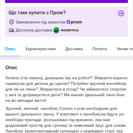
Що таке купити з Пром?
Замовлення під захистом
Доступна доставка
Опис
Характеристики
Доставка
Оплата
Умови п
Опис
Хочете їсти смачну, домашню їжу на роботі? Збираєте корисні
перекуски для дитини до школи? Потрібен зручний контейнер
для їжі на пікнік? Збираєтеся в похід? Чи займаєтеся спортом
у залі та дотримуєтеся дієти? Ми маємо ідеальний ланч-бокс
на всі випадки життя!
Зручний, якісний, ланчбокс Cosmo з усім необхідним для
вашого ідеального ланчу. У комплекті з ланчбоксом йдуть усі
необхідні прилади, розташовані під кришкою, яка має
додатковий простір для супниці та невеликий ярус для снеків.
Ланчбокс укомплектований супницею з неіржавкої сталі, яку