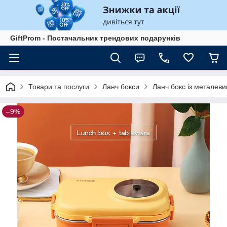
GiftProm - Постачальник трендових подарунків
Товари та послуги
Ланч бокси
Ланч бокс із металев
–9%