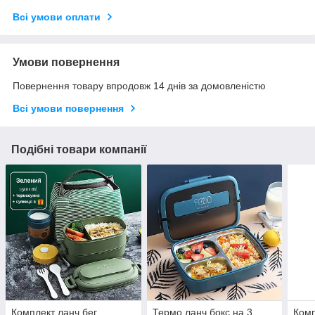
Всі умови оплати
Умови повернення
Повернення товару впродовж 14 днів за домовленістю
Всі умови повернення
Подібні товари компанії
Комплект ланч бег,
Термо ланч бокс на 3
Комп