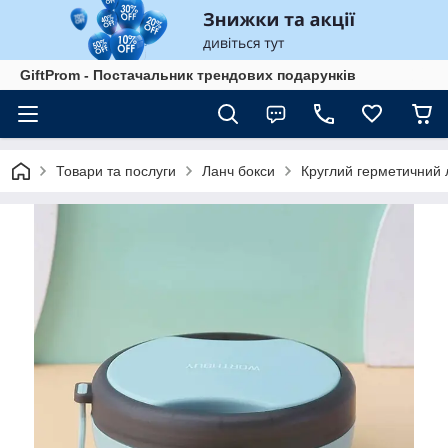
GiftProm - Постачальник трендових подарунків
Товари та послуги
Ланч бокси
Круглий герметичний 