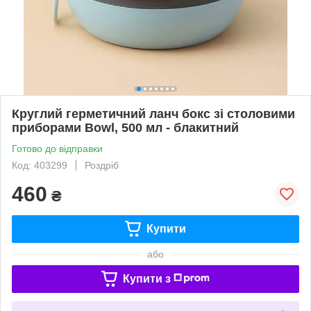
Круглий герметичний ланч бокс зі столовими
приборами Bowl, 500 мл - блакитний
Готово до відправки
Код: 403299
Роздріб
460
₴
Купити
або
Купити з