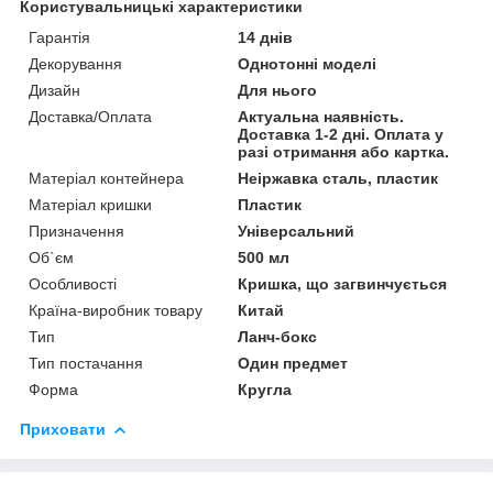
Користувальницькі характеристики
Гарантія
14 днів
Декорування
Однотонні моделі
Дизайн
Для нього
Доставка/Оплата
Актуальна наявність.
Доставка 1-2 дні. Оплата у
разі отримання або картка.
Матеріал контейнера
Неіржавка сталь, пластик
Матеріал кришки
Пластик
Призначення
Універсальний
Об`єм
500 мл
Особливості
Кришка, що загвинчується
Країна-виробник товару
Китай
Тип
Ланч-бокс
Тип постачання
Один предмет
Форма
Кругла
Приховати