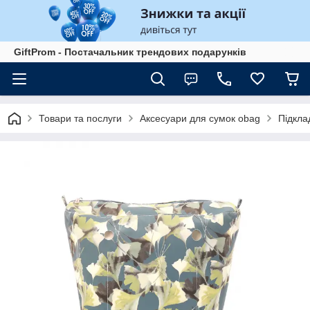
GiftProm - Постачальник трендових подарунків
Товари та послуги
Аксесуари для сумок obag
Підкла