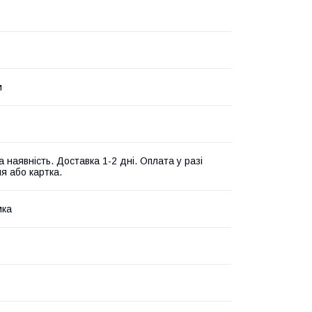
и
 наявність. Доставка 1-2 дні. Оплата у разі
я або картка.
мка