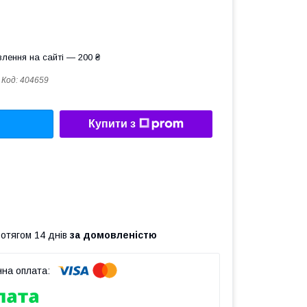
лення на сайті — 200 ₴
Код:
404659
Купити з
ротягом 14 днів
за домовленістю