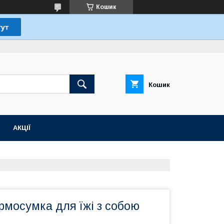
Кошик
Кошик
АКЦІЇ
ермосумка для їжі з собою