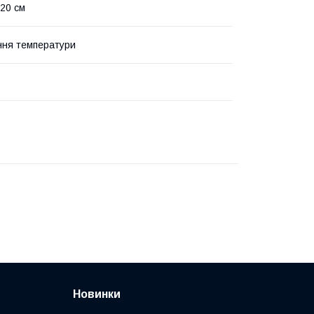
 20 см
ня температури
Новинки