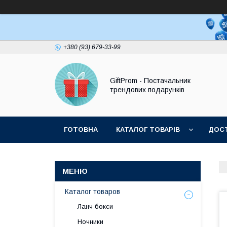
+380 (93) 679-33-99
GiftProm - Постачальник
трендових подарунків
ГОТОВНА
КАТАЛОГ ТОВАРІВ
ДОСТ
Каталог товаров
Ланч бокси
Ночники