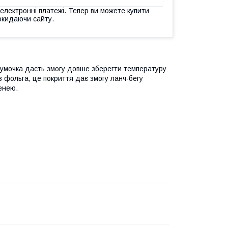
 електронні платежі. Тепер ви можете купити
окидаючи сайту.
 сумочка дасть змогу довше зберегти температуру
з фольга, це покриття дає змогу ланч-бегу
енею.