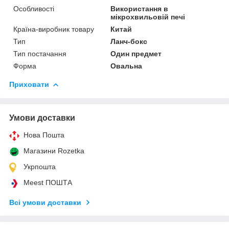
Особливості
Використання в
мікрохвильовій печі
Країна-виробник товару
Китай
Тип
Ланч-бокс
Тип постачання
Один предмет
Форма
Овальна
Приховати
Умови доставки
Нова Пошта
Магазини Rozetka
Укрпошта
Meest ПОШТА
Всі умови доставки