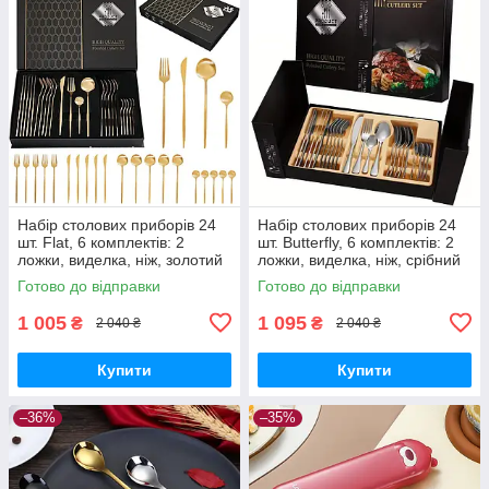
Набір столових приборів 24
Набір столових приборів 24
шт. Flat, 6 комплектів: 2
шт. Butterfly, 6 комплектів: 2
ложки, виделка, ніж, золотий
ложки, виделка, ніж, срібний
Готово до відправки
Готово до відправки
1 005
1 095
₴
₴
2 040 ₴
2 040 ₴
Купити
Купити
–36%
–35%