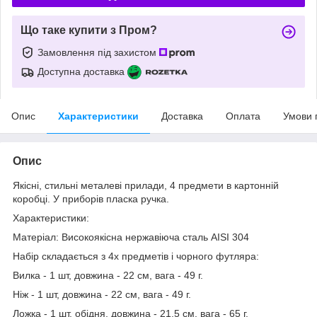
Що таке купити з Пром?
Замовлення під захистом
Доступна доставка
Опис
Характеристики
Доставка
Оплата
Умови 
Опис
Якісні, стильні металеві прилади, 4 предмети в картонній
коробці. У приборів пласка ручка.
Характеристики:
Матеріал: Високоякісна нержавіюча сталь AISI 304
Набір складається з 4х предметів і чорного футляра:
Вилка - 1 шт, довжина - 22 см, вага - 49 г.
Ніж - 1 шт, довжина - 22 см, вага - 49 г.
Ложка - 1 шт, обідня, довжина - 21,5 см, вага - 65 г.