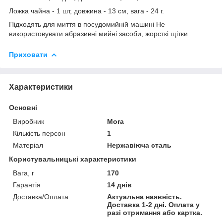
Ложка чайна - 1 шт, довжина - 13 см, вага - 24 г.
Підходять для миття в посудомийній машині Не
використовувати абразивні мийні засоби, жорсткі щітки
Приховати
Характеристики
Основні
Виробник
Mora
Кількість персон
1
Матеріал
Нержавіюча сталь
Користувальницькі характеристики
Вага, г
170
Гарантія
14 днів
Доставка/Оплата
Актуальна наявність.
Доставка 1-2 дні. Оплата у
разі отримання або картка.