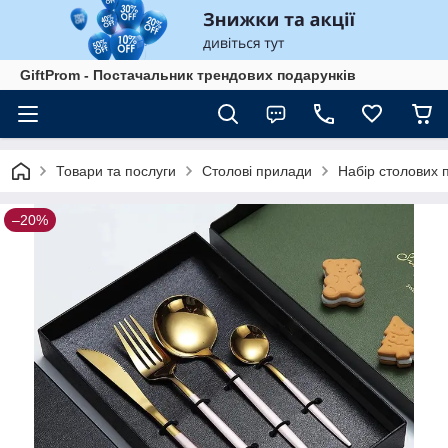
GiftProm - Постачальник трендових подарунків
Товари та послуги
Столові прилади
Набір столових п
–20%