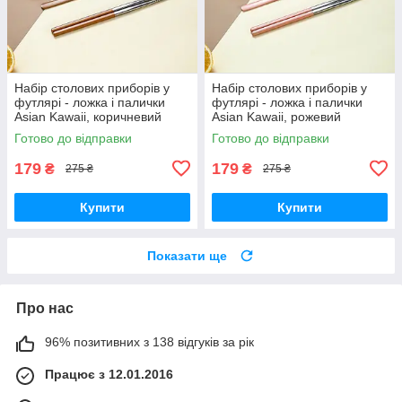
Набір столових приборів у
Набір столових приборів у
футлярі - ложка і палички
футлярі - ложка і палички
Asian Kawaii, коричневий
Asian Kawaii, рожевий
Готово до відправки
Готово до відправки
179
179
₴
₴
275 ₴
275 ₴
Купити
Купити
Показати ще
Про нас
96% позитивних з 138 відгуків за рік
Працює з 12.01.2016