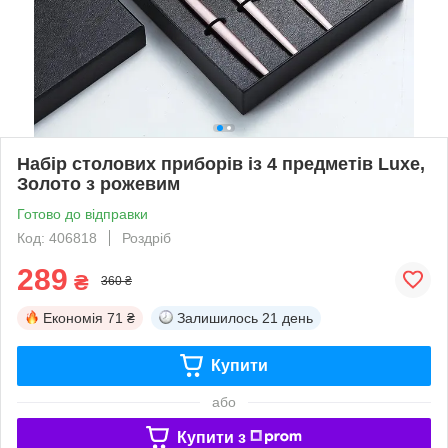
Набір столових приборів із 4 предметів Luxe,
Золото з рожевим
Готово до відправки
Код: 406818
Роздріб
289
₴
360 ₴
Економія
71 ₴
Залишилось
21 день
Купити
або
Купити з