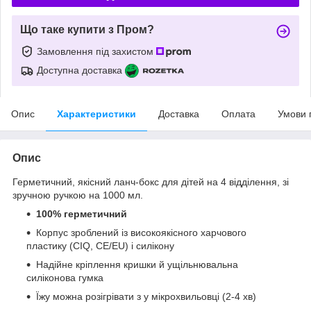
Що таке купити з Пром?
Замовлення під захистом
Доступна доставка
Опис
Характеристики
Доставка
Оплата
Умови 
Опис
Герметичний, якісний ланч-бокс для дітей на 4 відділення, зі
зручною ручкою на 1000 мл.
100% герметичний
Корпус зроблений із високоякісного харчового
пластику (CIQ, CE/EU) і силікону
Надійне кріплення кришки й ущільнювальна
силіконова гумка
Їжу можна розігрівати з у мікрохвильовці (2-4 хв)