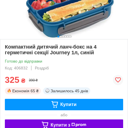
Компактний дитячий ланч-бокс на 4
герметичні секції Journey 1л, синій
Готово до відправки
Код: 406832
Роздріб
325
₴
390 ₴
Економія
65 ₴
Залишилось
45 днів
Купити
або
Купити з