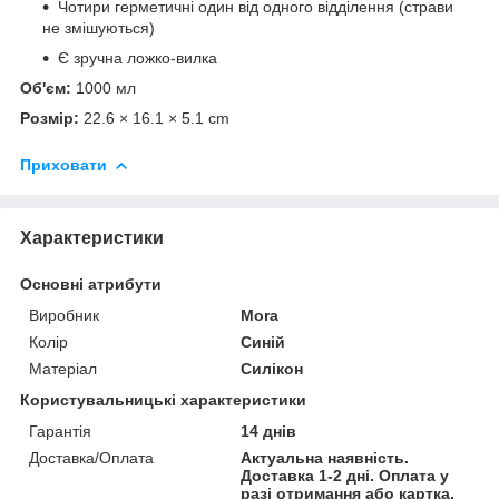
Чотири герметичні один від одного відділення (страви
не змішуються)
Є зручна ложко-вилка
Об'єм:
1000 мл
Розмір:
22.6 × 16.1 × 5.1 cm
Приховати
Характеристики
Основні атрибути
Виробник
Mora
Колір
Синій
Матеріал
Силікон
Користувальницькі характеристики
Гарантія
14 днів
Доставка/Оплата
Актуальна наявність.
Доставка 1-2 дні. Оплата у
разі отримання або картка.