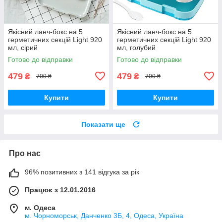
Якісний ланч-бокс на 5
Якісний ланч-бокс на 5
герметичних секцій Light 920
герметичних секцій Light 920
мл, сірий
мл, голубий
Готово до відправки
Готово до відправки
479
479
₴
₴
700 ₴
700 ₴
Купити
Купити
Показати ще
Про нас
96% позитивних з 141 відгука за рік
Працює з 12.01.2016
м. Одеса
м. Чорноморськ, Данченко 3Б, 4, Одеса, Україна