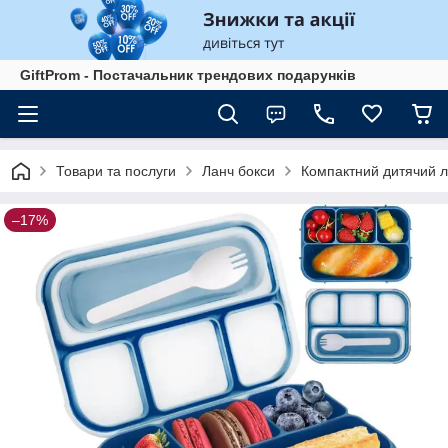
GiftProm - Постачальник трендових подарунків
Товари та послуги
Ланч бокси
Компактний дитячий ла
–17%