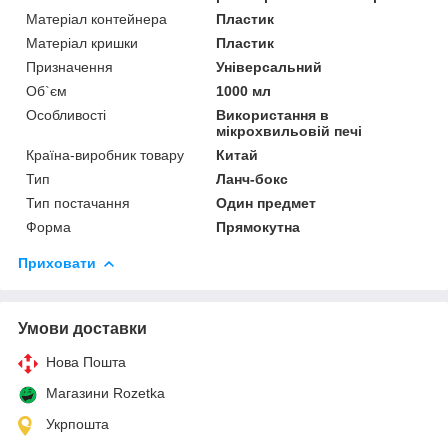
Матеріал контейнера
Пластик
Матеріал кришки
Пластик
Призначення
Універсальний
Об`єм
1000 мл
Особливості
Використання в
мікрохвильовій печі
Країна-виробник товару
Китай
Тип
Ланч-бокс
Тип постачання
Один предмет
Форма
Прямокутна
Приховати
Умови доставки
Нова Пошта
Магазини Rozetka
Укрпошта