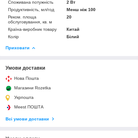
Споживана потужність
2 Вт
Продуктивність, мл/год
Менш ніж 100
Реком. площа
20
обслуговування, кв. м
Країна-виробник товару
Китай
Колір
Білий
Приховати
Умови доставки
Нова Пошта
Магазини Rozetka
Укрпошта
Meest ПОШТА
Всі умови доставки