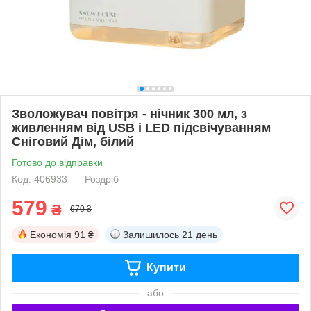
Зволожувач повітря - нічник 300 мл, з
живленням від USB і LED підсвічуванням
Сніговий Дім, білий
Готово до відправки
Код: 406933
Роздріб
579
₴
670 ₴
Економія
91 ₴
Залишилось
21 день
Купити
або