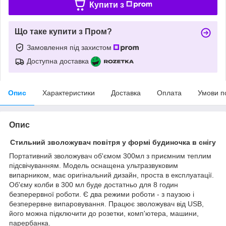
Купити з
Що таке купити з Пром?
Замовлення під захистом
Доступна доставка
Опис
Характеристики
Доставка
Оплата
Умови п
Опис
Стильний зволожувач повітря у формі будиночка в снігу
Портативний зволожувач об'ємом 300мл з приємним теплим
підсвічуванням. Модель оснащена ультразвуковим
випарником, має оригінальний дизайн, проста в експлуатації.
Об'єму колби в 300 мл буде достатньо для 8 годин
безперервної роботи. Є два режими роботи - з паузою і
безперервне випаровування. Працює зволожувач від USB,
його можна підключити до розетки, комп'ютера, машини,
парербанка.