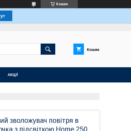
Кошик
Кошик
АКЦІЇ
ий зволожувач повітря в
чка з підсвіткою Home 250