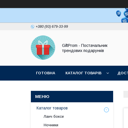
+380 (93) 679-33-99
GiftProm - Постачальник
трендових подарунків
ГОТОВНА
КАТАЛОГ ТОВАРІВ
ДОСТ
Каталог товаров
Ланч бокси
Ночники