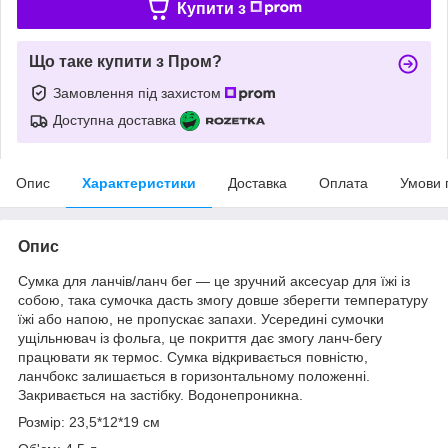
Купити з
Що таке купити з Пром?
Замовлення під захистом
Доступна доставка
Опис
Характеристики
Доставка
Оплата
Умови 
Опис
Сумка для ланчів/ланч бег — це зручний аксесуар для їжі із
собою, така сумочка дасть змогу довше зберегти температуру
їжі або напою, не пропускає запахи. Усередині сумочки
ущільнювач із фольга, це покриття дає змогу ланч-бегу
працювати як термос. Сумка відкривається повністю,
ланчбокс залишається в горизонтальному положенні.
Закривається на застібку. Водонепроникна.
Розмір: 23,5*12*19 см