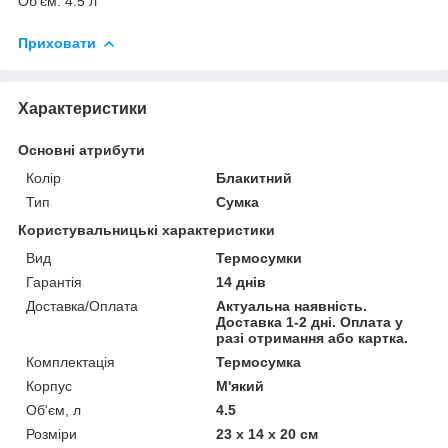
Об'єм: 4.5 л
Приховати
Характеристики
Основні атрибути
Колір
Блакитний
Тип
Сумка
Користувальницькі характеристики
Вид
Термосумки
Гарантія
14 днів
Доставка/Оплата
Актуальна наявність.
Доставка 1-2 дні. Оплата у
разі отримання або картка.
Комплектація
Термосумка
Корпус
М'який
Об'єм, л
4.5
Розміри
23 х 14 х 20 см