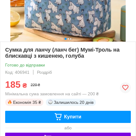
Сумка для ланчу (ланч бег) Мумі-Троль на
блискавці з кишенею, голуба
Готово до відправки
Код: 406941
Роздріб
185
₴
220 ₴
Мінімальна сума замовлення на сайті — 200 ₴
Економія
35 ₴
Залишилось
20 днів
Купити
або