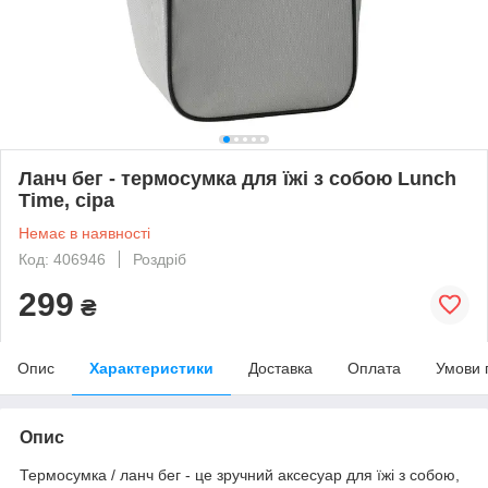
Ланч бег - термосумка для їжі з собою Lunch
Time, сіра
Немає в наявності
Код: 406946
Роздріб
299
₴
Опис
Характеристики
Доставка
Оплата
Умови 
Опис
Термосумка / ланч бег - це зручний аксесуар для їжі з собою,