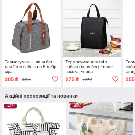
Термосумка — ланч бег
Термосумка для їжі з
Терм
для їжі із собою на 5 л Zip,
собою (ланч бег) Foood
собо
сіра
висока, чорна
стан
205
275
255
₴
₴
235 ₴
390 ₴
Акційні пропозиції та новинки
–42%
–40%