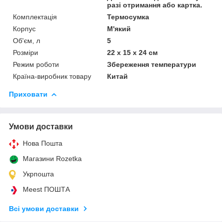
разі отримання або картка.
Комплектація
Термосумка
Корпус
М'який
Об'єм, л
5
Розміри
22 х 15 х 24 см
Режим роботи
Збереження температури
Країна-виробник товару
Китай
Приховати
Умови доставки
Нова Пошта
Магазини Rozetka
Укрпошта
Meest ПОШТА
Всі умови доставки