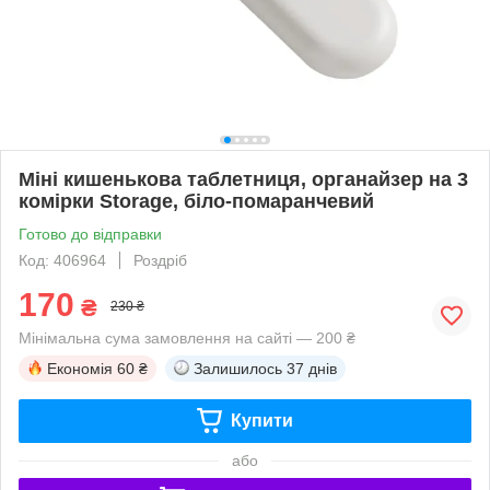
Міні кишенькова таблетниця, органайзер на 3
комірки Storage, біло-помаранчевий
Готово до відправки
Код: 406964
Роздріб
170
₴
230 ₴
Мінімальна сума замовлення на сайті — 200 ₴
Економія
60 ₴
Залишилось
37 днів
Купити
або