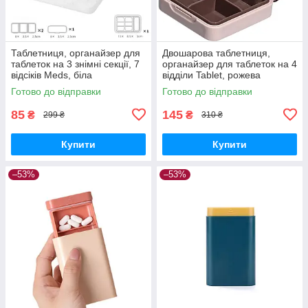
Таблетниця, органайзер для
Двошарова таблетниця,
таблеток на 3 знімні секції, 7
органайзер для таблеток на 4
відсіків Meds, біла
відділи Tablet, рожева
Готово до відправки
Готово до відправки
85
145
₴
₴
299 ₴
310 ₴
Купити
Купити
–53%
–53%