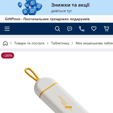
GiftProm - Постачальник трендових подарунків
Товари та послуги
Таблетниці
Міні кишенькова табле
–26%