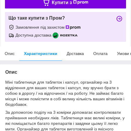
Купити з
Що таке купити з Пром?
Замовлення під захистом
Доступна доставка
Опис
Характеристики
Доставка
Оплата
Умови 
Опис
Міні таблетниця для таблеток і капсул, органайзер на 3
відділення для ваших таблеток і капсул, яку зручно брати з
собою в дорогу / на відпочинок / на роботу. Не займає багато
місця і може помістити в собі велику кількість ваших вітамінів і
біодобавок.
За допомогою поділу на 3 комірки допомагає контролювати
приймання необхідних ліків. Таблетниця має великі комірки, у
які поміщається багато препаратів і завдяки цьому її легко
мити. Органайзер для таблеток виготовлений із якісного