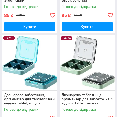
Slider, сірий
Slider, зелений
Готово до відправки
Готово до відправки
85
85
₴
₴
180 ₴
180 ₴
Купити
Купити
–47%
–47%
Двошарова таблетниця,
Двошарова таблетниця,
органайзер для таблеток на 4
органайзер для таблеток на 4
відділи Tablet, голуба
відділи Tablet, зелена
Готово до відправки
Готово до відправки