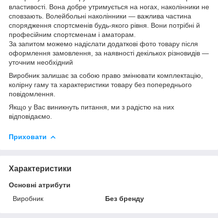
властивості. Вона добре утримується на ногах, наколінники не
сповзають. Волейбольні наколінники — важлива частина
спорядження спортсменів будь-якого рівня. Вони потрібні й
професійним спортсменам і аматорам.
За запитом можемо надіслати додаткові фото товару після
оформлення замовлення, за наявності декількох різновидів —
уточним необхідний
Виробник залишає за собою право змінювати комплектацію,
колірну гаму та характеристики товару без попереднього
повідомлення.
Якщо у Вас виникнуть питання, ми з радістю на них
відповідаємо.
Приховати
Характеристики
Основні атрибути
Виробник
Без бренду