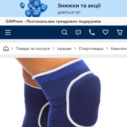
GiftProm - Постачальник трендових подарунків
Товари та послуги
Іграшки
Спорттовары
Наколінн