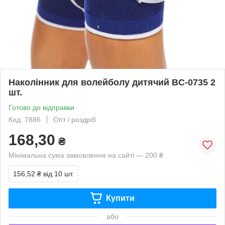
Наколінник для волейболу дитячий BC-0735 2
шт.
Готово до відправки
Код: 7886
Опт і роздріб
168,30
₴
Мінімальна сума замовлення на сайті — 200 ₴
156,52 ₴
від 10 шт.
Купити
або