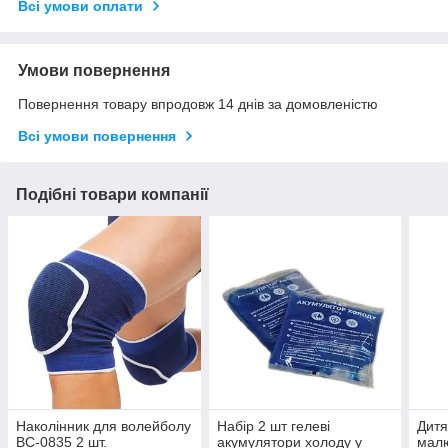
Всі умови оплати
Умови повернення
Повернення товару впродовж 14 днів за домовленістю
Всі умови повернення
Подібні товари компанії
Наколінник для волейболу
Набір 2 шт гелеві
Дитя
BC-0835 2 шт.
акумулятори холоду у
малю