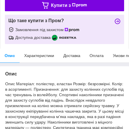
Купити з
Що таке купити з Пром?
Замовлення під захистом
Доступна доставка
Опис
Характеристики
Доставка
Оплата
Умови п
Опис
Опис Матеріал: поліестер, еластан Розмір: безрозмірні. Колір:
в асортименті. Призначення: для захисту колінних суглобів під
час тренувань із волейболу. Спортивні наколінники призначені
для захисту суглобів від падінь. Внаслідок невдалого
приземлення на коліно можна отримати серйозну травму. У
захисному екіпіруванні колінна чашечка закрита. У цьому місці
в конструкції передбачена м'яка накладка, яка в разі падіння
зменшить силу удару. Наколінники виготовлені з міцного
матеріалу — поліестеру. Синтетична тканина має компресійні