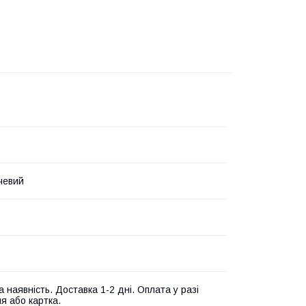
чевий
 наявність. Доставка 1-2 дні. Оплата у разі
я або картка.