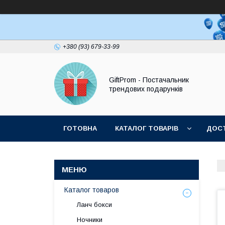
+380 (93) 679-33-99
GiftProm - Постачальник
трендових подарунків
ГОТОВНА
КАТАЛОГ ТОВАРІВ
ДОСТ
Каталог товаров
Ланч бокси
Ночники