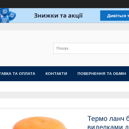
АВКА ТА ОПЛАТА
КОНТАКТИ
ПОВЕРНЕННЯ ТА ОБМІН
Термо ланч б
виделками дл