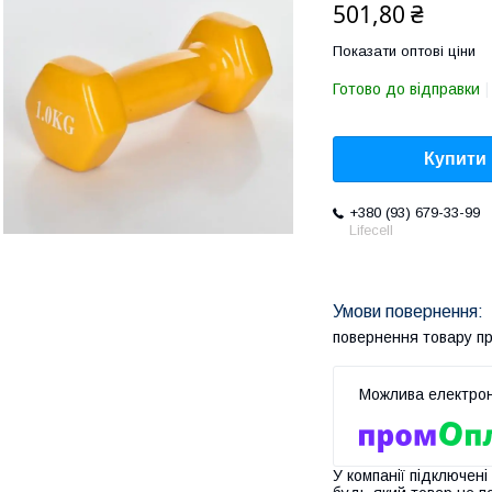
501,80 ₴
Показати оптові ціни
Готово до відправки
Купити
+380 (93) 679-33-99
Lifecell
повернення товару п
У компанії підключені