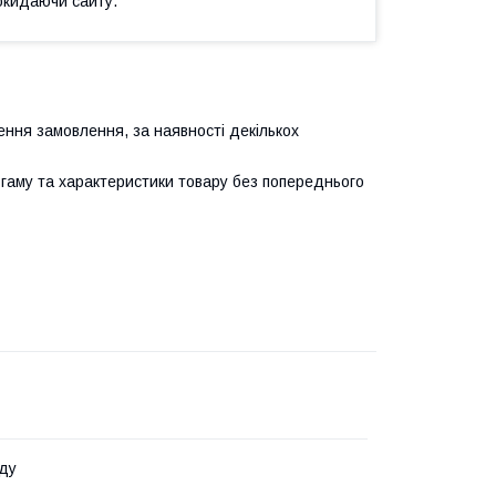
окидаючи сайту.
ння замовлення, за наявності декількох
 гаму та характеристики товару без попереднього
ду