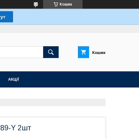
Кошик
Кошик
АКЦІЇ
289-Y 2шт