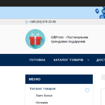
+380 (93) 679-33-99
GiftProm - Постачальник
трендових подарунків
ГОТОВНА
КАТАЛОГ ТОВАРІВ
ДОСТ
Каталог товаров
Ланч бокси
Ночники